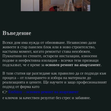
Въведение
Всеки дом има нужда от обновяване. Независимо дали
живеете в стар панелен блок или в ново строителство,
настъпва момент, когато ремонтът става неизбежен.
Пукнатини по стените, остарели инсталации, износени
подове и неефективна изолация – всички тези признаци
подсказват, че е време за
основен ремонт на апартамент
.
В тази статия ще разгледаме как правилно да се подходи към
процеса – от планирането и избора на материали до
реализацията и цените. Ще научите и защо професионалният
подход от фирма като
👉
EmStroy – основен ремонт на апартамент
е ключов за качествен резултат без стрес и забавяне.