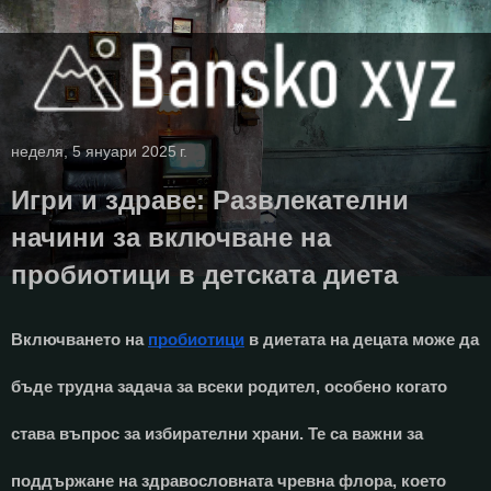
неделя, 5 януари 2025 г.
Игри и здраве: Развлекателни
начини за включване на
пробиотици в детската диета
Включването на
пробиотици
в диетата на децата може да
бъде трудна задача за всеки родител, особено когато
става въпрос за избирателни храни. Те са важни за
поддържане на здравословната чревна флора, което