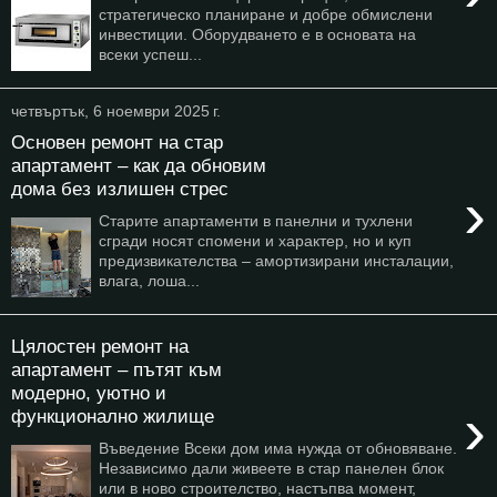
стратегическо планиране и добре обмислени
инвестиции. Оборудването е в основата на
всеки успеш...
четвъртък, 6 ноември 2025 г.
Основен ремонт на стар
апартамент – как да обновим
дома без излишен стрес
›
Старите апартаменти в панелни и тухлени
сгради носят спомени и характер, но и куп
предизвикателства – амортизирани инсталации,
влага, лоша...
Цялостен ремонт на
апартамент – пътят към
модерно, уютно и
›
функционално жилище
Въведение Всеки дом има нужда от обновяване.
Независимо дали живеете в стар панелен блок
или в ново строителство, настъпва момент,