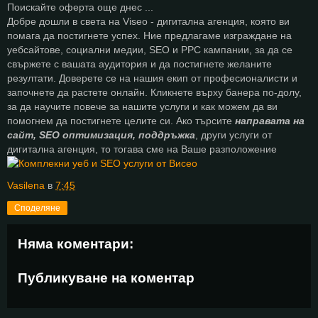
Поискайте оферта още днес ...
Добре дошли в света на Viseo - дигитална агенция, която ви
помага да постигнете успех. Ние предлагаме изграждане на
уебсайтове, социални медии, SEO и PPC кампании, за да се
свържете с вашата аудитория и да постигнете желаните
резултати. Доверете се на нашия екип от професионалисти и
започнете да растете онлайн. Кликнете върху банера по-долу,
за да научите повече за нашите услуги и как можем да ви
помогнем да постигнете целите си. Ако търсите
направата на
сайт, SEO оптимизация, поддръжка
, други услуги от
дигитална агенция, то тогава сме на Ваше разположение
Vasilena
в
7:45
Споделяне
Няма коментари:
Публикуване на коментар