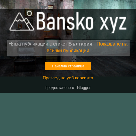
Няма публикации с етикет
България
.
Показване на
всички публикации
Начална страница
Преглед на уеб версията
Предоставено от
Blogger
.