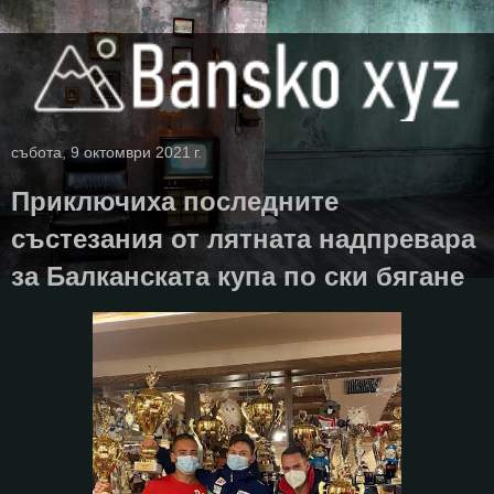
събота, 9 октомври 2021 г.
Приключиха последните
състезания от лятната надпревара
за Балканската купа по ски бягане